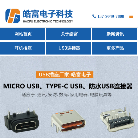
137-9049-7808
网站首页
网站首页
关于皓富
新闻资讯
产品展示
耳机插座
USB连接器
更多产品
新闻资讯
关于我们
联系