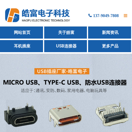
137-9049-7808
网站首页
网站首页
关于皓富
新闻资讯
产品展示
耳机插座
USB连接器
更多产品
新闻资讯
关于我们
联系