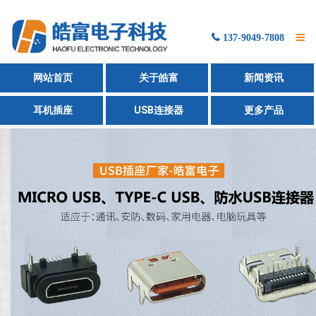
137-9049-7808
网站首页
网站首页
关于皓富
新闻资讯
产品展示
耳机插座
USB连接器
更多产品
新闻资讯
关于我们
联系